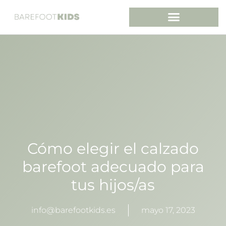
Cómo elegir el calzado
barefoot adecuado para
tus hijos/as
info@barefootkids.es
mayo 17, 2023