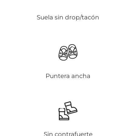
Suela sin drop/tacón
Puntera ancha
Sin contrafuerte