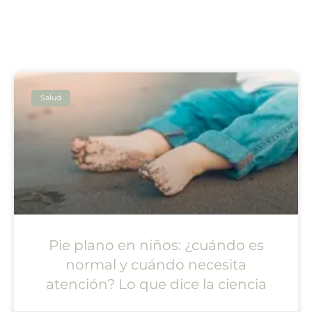
Salud
Pie plano en niños: ¿cuándo es
normal y cuándo necesita
atención? Lo que dice la ciencia