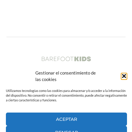
Gestionar el consentimiento de
las cookies
Sobre Barefoot Kids
Utilizamos tecnologías como las cookies para almacenar y/o acceder a la información
del dispositivo. No consentir o retirar el consentimiento, puede afectar negativamente
Contacto
a ciertas características y funciones.
Copyright © 2026 Barefoot Kids
ACEPTAR
Aviso legal
|
Política de privacidad
|
Política de cookies