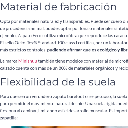
Material de fabricación
Opta por materiales naturalez y transpirables. Puede ser cuero o, si
de procedencia animal, puedes optar por lona o materiales sintét
ejemplo, Zapato Feroz utiliza microfibra que reproduce las caracter
El sello Oeko-Tex® Standard 100 class I certifica, por un laborato
más estrictos controles,
pudiendo afirmar que es ecológico y libr
La marca
Minishuu
también tiene modelos con material de microf
calzado cuenta con más de un 80% de materiales orgánicos y reci
Flexibilidad de la suela
Para que sea un verdadero zapato barefoot o respetuoso, la suela
para permitir el movimiento natural del pie. Una suela rígida puede
flexiona al caminar, limitando así el desarrollo muscular. Es impo
zapatilla: