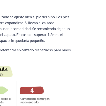
zado se ajuste bien al pie del niño. Los pies
ra expandirse. Si llevan el calzado
y causar incomodidad. Se recomienda dejar un
del zapato. En caso de superar 1,2mm, el
spacio, le quedaría pequeño.
 referencia en calzado respetuoso para niños