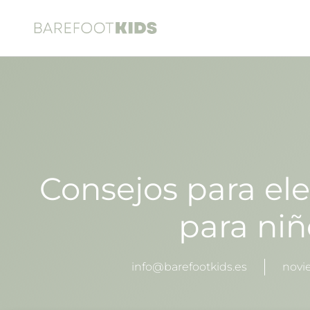
Consejos para ele
para niñ
info@barefootkids.es
novi