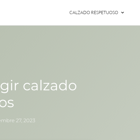
CALZADO RESPETUOSO
gir calzado
os
embre 27, 2023