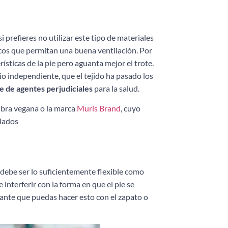
 prefieres no utilizar este tipo de materiales
icos que permitan una buena ventilación. Por
ísticas de la pie pero aguanta mejor el trote.
rio independiente, que el tejido ha pasado los
e de agentes perjudiciales
para la salud.
ibra vegana o la marca
Muris Brand
, cuyo
clados
 debe ser lo suficientemente flexible como
 interferir con la forma en que el pie se
rtante que puedas hacer esto con el zapato o