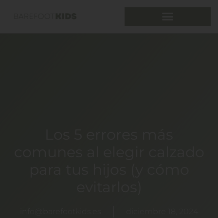
Los 5 errores más
comunes al elegir calzado
para tus hijos (y cómo
evitarlos)
info@barefootkids.es
diciembre 18, 2024