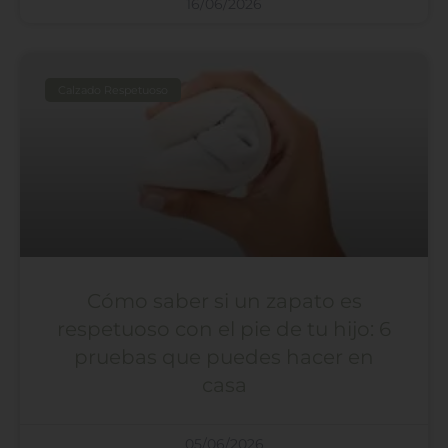
16/06/2026
Calzado Respetuoso
Cómo saber si un zapato es
respetuoso con el pie de tu hijo: 6
pruebas que puedes hacer en
casa
05/06/2026