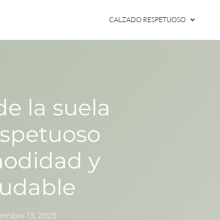
CALZADO RESPETUOSO
e la suela
espetuoso
modidad y
ludable
embre 13, 2023