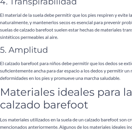
4. Transpirabilidad
El material de la suela debe permitir que los pies respiren y evit
naturalmente, y mantenerlos secos es esencial para prevenir proble
suelas de calzado barefoot suelen estar hechas de materiales tran
sintéticos permeables al aire.
5. Amplitud
El calzado barefoot para niños debe permitir que los dedos se exti
suficientemente ancha para dar espacio a los dedos y permitir un 
deformidades en los pies y promueve una marcha saludable.
Materiales ideales para la
calzado barefoot
Los materiales utilizados en la suela de un calzado barefoot son cr
mencionados anteriormente. Algunos de los materiales ideales in