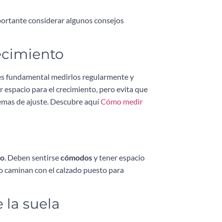
mportante considerar algunos consejos
recimiento
 es fundamental medirlos regularmente y
 espacio para el crecimiento, pero evita que
emas de ajuste. Descubre aquí
Cómo medir
lo
. Deben sentirse
cómodos
y tener espacio
o caminan con el calzado puesto para
e la suela