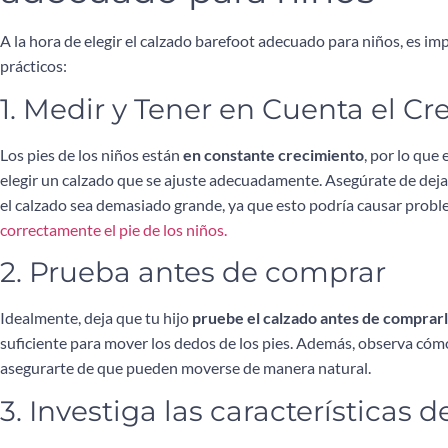
A la hora de elegir el calzado barefoot adecuado para niños, es i
prácticos:
1. Medir y Tener en Cuenta el C
Los pies de los niños están
en constante crecimiento
, por lo que
elegir un calzado que se ajuste adecuadamente. Asegúrate de dejar
el calzado sea demasiado grande, ya que esto podría causar probl
correctamente el pie de los niños.
2. Prueba antes de comprar
Idealmente, deja que tu hijo
pruebe el calzado antes de comprar
suficiente para mover los dedos de los pies. Además, observa cóm
asegurarte de que pueden moverse de manera natural.
3. Investiga las características d