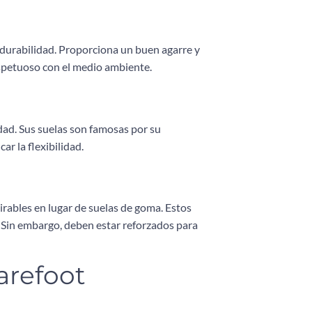
y durabilidad. Proporciona un buen agarre y
respetuoso con el medio ambiente.
dad. Sus suelas son famosas por su
ar la flexibilidad.
irables en lugar de suelas de goma. Estos
l. Sin embargo, deben estar reforzados para
arefoot