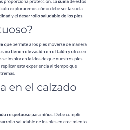
ras proporciona protección. La
suela
de estos
tículo exploraremos cómo debe ser la suela
didad
y el
desarrollo saludable de los pies
.
etuoso?
le
que permite a los pies moverse de manera
sos
no tienen elevación en el talón
y ofrecen
 se inspira en la idea de que nuestros pies
 replicar esta experiencia al tiempo que
xtremas.
a en el calzado
ado respetuoso para niños
. Debe cumplir
arrollo saludable de los pies en crecimiento.