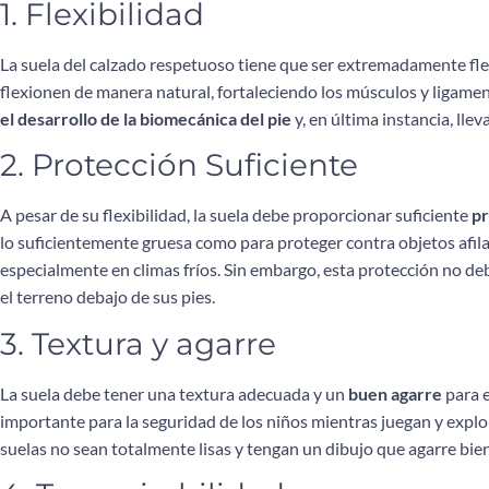
1. Flexibilidad
La suela del calzado respetuoso tiene que ser extremadamente fle
flexionen de manera natural, fortaleciendo los músculos y ligame
el desarrollo de la biomecánica del pie
y, en última instancia, lle
2. Protección Suficiente
A pesar de su flexibilidad, la suela debe proporcionar suficiente
pr
lo suficientemente gruesa como para proteger contra objetos afil
especialmente en climas fríos. Sin embargo, esta protección no debe
el terreno debajo de sus pies.
3. Textura y agarre
La suela debe tener una textura adecuada y un
buen agarre
para e
importante para la seguridad de los niños mientras juegan y explora
suelas no sean totalmente lisas y tengan un dibujo que agarre bien