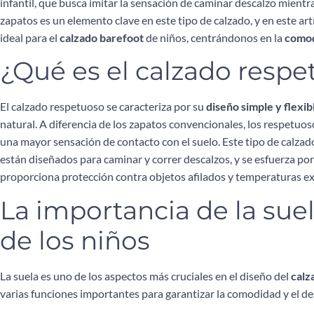
infantil, que busca imitar la sensación de caminar descalzo mient
zapatos es un elemento clave en este tipo de calzado, y en este ar
ideal para el
calzado barefoot
de niños, centrándonos en la
como
¿Qué es el calzado resp
El calzado respetuoso se caracteriza por su
diseño simple y flexib
natural. A diferencia de los zapatos convencionales, los respetuo
una mayor sensación de contacto con el suelo. Este tipo de calzado
están diseñados para caminar y correr descalzos, y se esfuerza por
proporciona protección contra objetos afilados y temperaturas e
La importancia de la suel
de los niños
La suela es uno de los aspectos más cruciales en el diseño del
calz
varias funciones importantes para garantizar la comodidad y el des