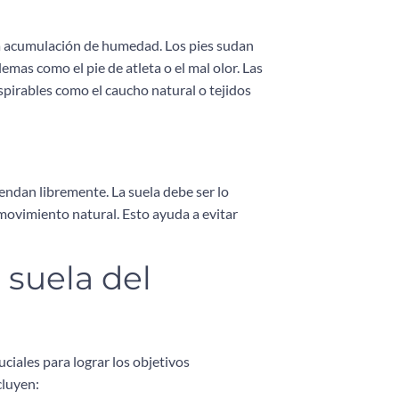
e la acumulación de humedad. Los pies sudan
mas como el pie de atleta o el mal olor. Las
spirables como el caucho natural o tejidos
endan libremente. La suela debe ser lo
movimiento natural. Esto ayuda a evitar
 suela del
uciales para lograr los objetivos
cluyen: