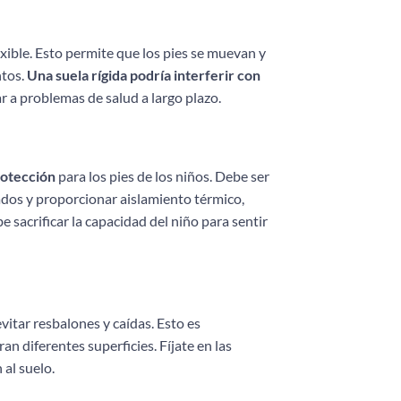
xible. Esto permite que los pies se muevan y
ntos.
Una suela rígida podría interferir con
var a problemas de salud a largo plazo.
otección
para los pies de los niños. Debe ser
ados y proporcionar aislamiento térmico,
 sacrificar la capacidad del niño para sentir
vitar resbalones y caídas. Esto es
n diferentes superficies. Fíjate en las
 al suelo.