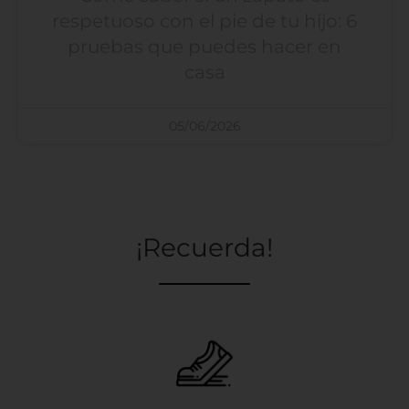
respetuoso con el pie de tu hijo: 6
pruebas que puedes hacer en
casa
05/06/2026
¡Recuerda!