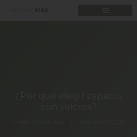
¿Por qué elegir zapatos
con velcros?
info@barefootkids.es
diciembre 16, 2022